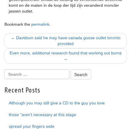
komt en de maten in de loop der tijd zijn veranderd moncler
jassen outlet.
Bookmark the
permalink
.
Post
←
Davidson said he may have canada goose outlet toronto
provided
navigation
Even more, additional research found that working out burns
→
Recent Posts
Although you may still give a CD to the guy you love
those “aren’t necessary at this stage
spread your fingers wide